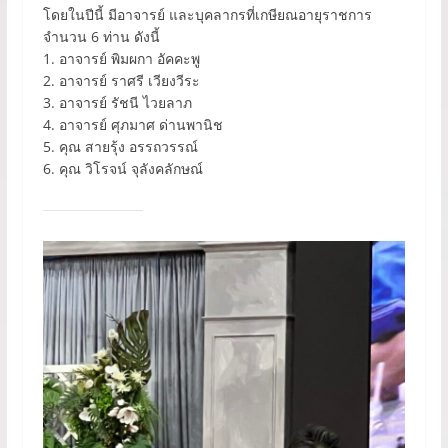
โดยในปีนี้ มีอาจารย์ และบุคลากรที่เกษียณอายุราชการ
จำนวน 6 ท่าน ดังนี้
1. อาจารย์ พิมผกา อัคคะพู
2. อาจารย์ ราศรี เวียงวีระ
3. อาจารย์ รัชนี ไวยลาภ
4. อาจารย์ ศุภมาศ ด่านพานิช
5. คุณ สายรุ้ง อรรถวรรณ์
6. คุณ วิโรจน์ จุลังคลักษณ์