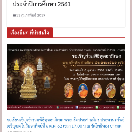
ประจำปีการศึกษา 2561
11 กุมภาพันธ์ 2019
เรื่องอื่นๆ ที่น่าสนใจ
ขอเรียนเชิญเข้าร่วมพิธีพุทธาภิเษก พระกริ่ง ประสานมิตร ประทานทรัพย์
เจริญยศ ในวันอาทิตย์ที่ 6 ต.ค. 62 เวลา 17.00 น ณ วัดโพธิทอง บางมด