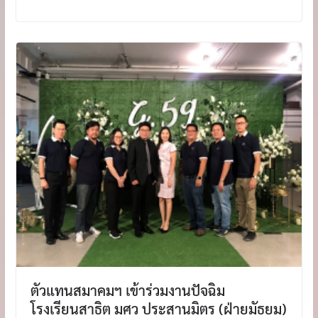
ตัวแทนสมาคมฯ เข้าร่วมงานปัจฉิม
โรงเรียนสาธิต มศว ประสานมิตร (ฝ่ายมัธยม)