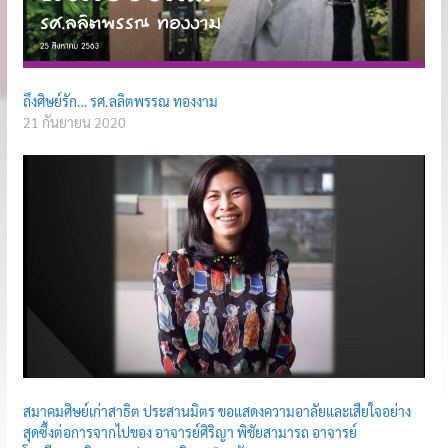
ถึงศิษย์รัก… รศ.ลลิตพรรณ ทองงาม
21 กันยายน 2020
สมาคมศิษย์เก่าสาธิต ประสานมิตร ขอแสดงความอาลัยและเสียใจอย่าง
สุดซึ้งต่อการจากไปของ อาจารย์ศิริญา พิชัยสามารถ อาจารย์