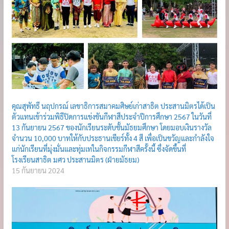
คุณสุพัทธี นฤปกรณ์ เลขาธิการสมาคมศิษย์เก่าสาธิต ประสานมิตรได้เป็น
ตัวแทนเข้าร่วมพิธีปิดการแข่งขันกีฬาสีประจำปีการศึกษา 2567 ในวันที่
13 กันยายน 2567 ของนักเรียนระดับชั้นมัธยมศึกษา โดยมอบเงินรางวัล
จำนวน 10,000 บาทให้กับประธานเชียร์ทั้ง 4 สี เพื่อเป็นขวัญและกำลังใจ
แก่นักเรียนที่มุ่งมั่นและทุ่มเทในกิจกรรมกีฬาสีครั้งนี้ ซึ่งจัดขึ้นที่
โรงเรียนสาธิต มศว ประสานมิตร (ฝ่ายมัธยม)
15 กันยายน 2024