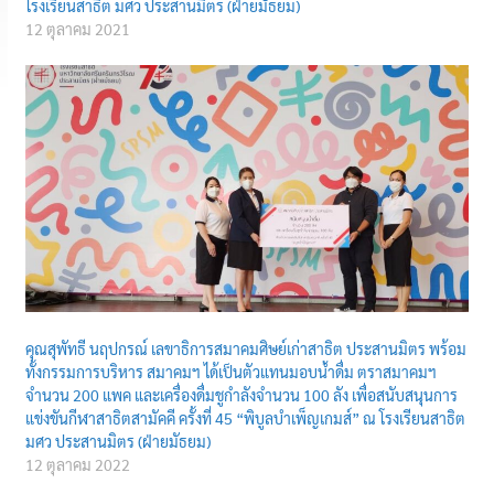
โรงเรียนสาธิต มศว ประสานมิตร (ฝ่ายมัธยม)
12 ตุลาคม 2021
คุณสุพัทธี นฤปกรณ์ เลขาธิการสมาคมศิษย์เก่าสาธิต ประสานมิตร พร้อม
ทั้งกรรมการบริหาร สมาคมฯ ได้เป็นตัวแทนมอบน้ำดื่ม ตราสมาคมฯ
จำนวน 200 แพค และเครื่องดื่มชูกำลังจำนวน 100 ลัง เพื่อสนับสนุนการ
แข่งขันกีฬาสาธิตสามัคคี ครั้งที่ 45 “พิบูลบำเพ็ญเกมส์” ณ โรงเรียนสาธิต
มศว ประสานมิตร (ฝ่ายมัธยม)
12 ตุลาคม 2022