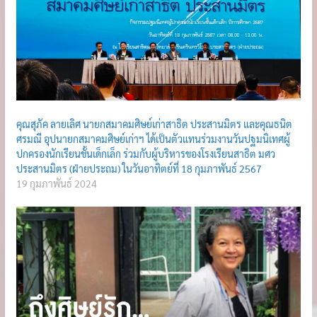
คุณสุภัค ลายเลิศ นายกสมาคมศิษย์เก่าสาธิต ประสานมิตร และคุณธนิต
ศรมณี อุปนายกสมาคมศิษย์เก่าฯ ได้เป็นตัวแทนร่วมงานวันปฐมนิเทศผู้
ปกครองนักเรียนชั้นเด็กเล็ก ร่วมกับผู้บริหารของโรงเรียนสาธิต มศว
ประสานมิตร (ฝ่ายประถม) ในวันอาทิตย์ที่ 18 กุมภาพันธ์ 2567
19 กุมภาพันธ์ 2024