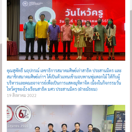
คุณสุพัทธี นฤปกรณ์ เลขาธิการสมาคมศิษย์เก่าสาธิต ประสานมิตร และ
สมาชิกสมาคมศิษย์เก่าฯ ได้เป็นตัวแทนเข้ามอบพานพุ่มดอกไม้ ใหักับผู้
บริหารและคณะอาจารย์เพื่อเป็นการแสดงมุทิตาจิต เนื่องในกิจกรรมวัน
ไหว้ครูของโรงเรียนสาธิต มศว ประสานมิตร (ฝ่ายมัธยม)
19 สิงหาคม 2022