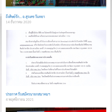
ถึงศิษย์รัก… อ.สุรเดช วันทยา
14 ธันวาคม 2020
ประกาศ รับสมัครนายกสมาคมฯ
4 พฤศจิกายน 2021