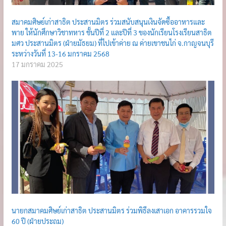
สมาคมศิษย์เก่าสาธิต ประสานมิตร ร่วมสนับสนุนเงินจัดซื้ออาหารและ
พาย ให้นักศึกษาวิชาทหาร ชั้นปีที่ 2 และปีที่ 3 ของนักเรียนโรงเรียนสาธิต
มศว ประสานมิตร (ฝ่ายมัธยม) ที่ไปเข้าค่าย ณ ค่ายเขาชนไก่ จ.กาญจนบุรี
ระหว่างวันที่ 13-16 มกราคม 2568
17 มกราคม 2025
นายกสมาคมศิษย์เก่าสาธิต ประสานมิตร ร่วมพิธีลงเสาเอก อาคารรวมใจ
60 ปี (ฝ่ายประถม)