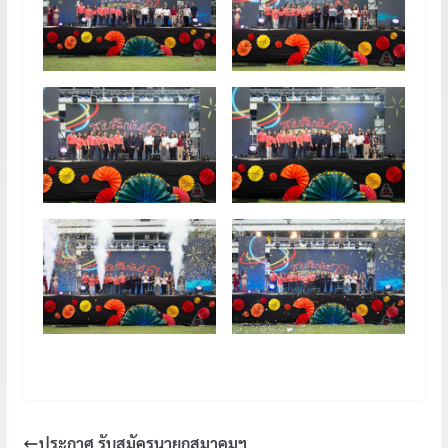
ประกาศ รับสมัครนายกสมาคมฯ