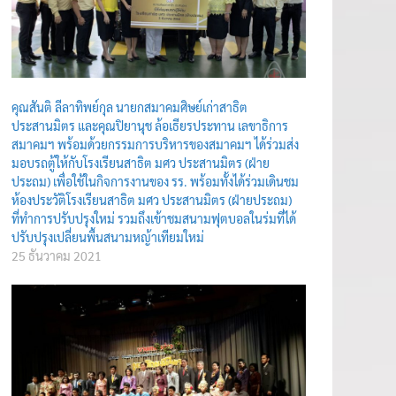
คุณสันติ ลีลาทิพย์กุล นายกสมาคมศิษย์เก่าสาธิต
ประสานมิตร และคุณปิยานุช ล้อเธียรประทาน เลขาธิการ
สมาคมฯ พร้อมด้วยกรรมการบริหารของสมาคมฯ ได้ร่วมส่ง
มอบรถตู้ให้กับโรงเรียนสาธิต มศว ประสานมิตร (ฝ่าย
ประถม) เพื่อใช้ในกิจการงานของ รร. พร้อมทั้งได้ร่วมเดินชม
ห้องประวัติโรงเรียนสาธิต มศว ประสานมิตร (ฝ่ายประถม)
ที่ทำการปรับปรุงใหม่ รวมถึงเข้าชมสนามฟุตบอลในร่มที่ได้
ปรับปรุงเปลี่ยนพื้นสนามหญ้าเทียมใหม่
25 ธันวาคม 2021