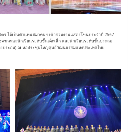
นมิตร ได้เป็นตัวแทนสมาคมฯ เข้าร่วมงานแสดงโขนประจำปี 2567
ดงจากคณะนักเรียนระดับชั้นเด็กเล็ก และนักเรียนระดับชั้นประถม
(ฝ่ายประถม) ณ หอประชุมใหญ่ศูนย์วัฒนธรรมแห่งประเทศไทย