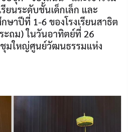
ยนระดับชั้นเด็กเล็ก และ
ึกษาปีที่ 1-6 ของโรงเรียนสาธิต
ะถม) ในวันอาทิตย์ที่ 26
ุมใหญ่ศูนย์วัฒนธรรมแห่ง