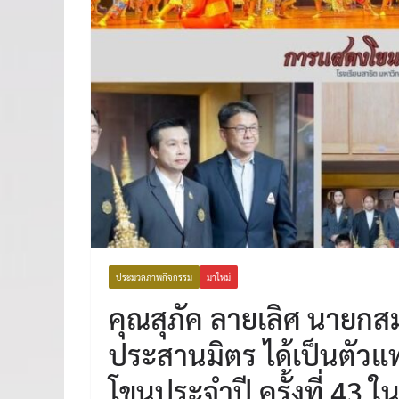
ประมวลภาพกิจกรรม
มาใหม่
คุณสุภัค ลายเลิศ นายกส
ประสานมิตร ได้เป็นตัว
โขนประจำปี ครั้งที่ 43 