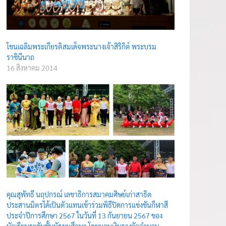
โขนเฉลิมพระเกียรติสมเด็จพระนางเจ้าสิริกิต์ พระบรม
ราชินีนาถ
16 สิงหาคม 2014
คุณสุพัทธี นฤปกรณ์ เลขาธิการสมาคมศิษย์เก่าสาธิต
ประสานมิตรได้เป็นตัวแทนเข้าร่วมพิธีปิดการแข่งขันกีฬาสี
ประจำปีการศึกษา 2567 ในวันที่ 13 กันยายน 2567 ของ
นักเรียนระดับชั้นมัธยมศึกษา โดยมอบเงินรางวัลจำนวน