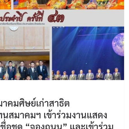
มาคมศิษย์เก่าสาธิต
แทนสมาคมฯ เข้าร่วมงานแสดง
ในชื่อชุด “จองถนน” และเข้าร่วม