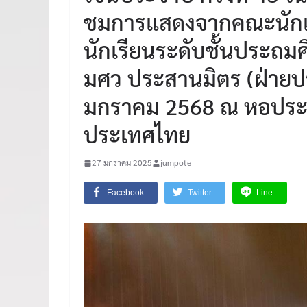
ชมการแสดงจากคณะนักเรี
นักเรียนระดับชั้นประถมศ
มศว ประสานมิตร (ฝ่ายปร
มกราคม 2568 ณ หอประช
ประเทศไทย
27 มกราคม 2025
jumpote
Facebook
Twitter
Line