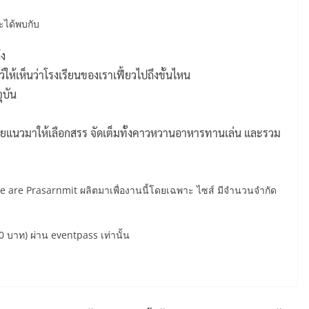
ะได้พบกับ
ึง
ให้เห็นว่าโรงเรียนของเราเฟี้ยวไปถึงขั้นไหน
ุบัน
ายแนวมาให้เลือกสรร จัดเต็มทั้งคาวหวานอาหารทานเล่น และรวม
ี We are Prasarnmit ผลิตมาเพื่องานนี้โดยเฉพาะ ไซส์ มีจำนวนจำกัด
 บาท) ผ่าน eventpass เท่านั้น