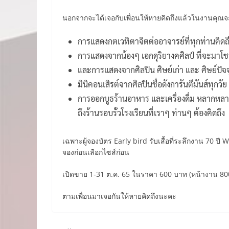
นอกจากจะได้เจอกับเพื่อนให้หายคิดถึงแล้วในงานคุณจ
การแสดงกตเวทิตาจิตต่ออาจารย์ที่ทุกท่านคิดถ
การแสดงจากน้องๆ เอกดุริยางคศิลป์ ที่จะมาโชว์
และการแสดงจากศิลปิน ศิษย์เก่า และ ศิษย์ปัจจ
มินิคอนเสิรต์จากศิลปินชื่อดังการันตีมันส์ทุกวัย
การออกบูธร้านอาหาร และเครื่องดื่ม หลากหล
ถึงร้านรอบรั้วโรงเรียนที่เราๆ ท่านๆ ต้องคิดถึง
เฉพาะผู้จองบัตร Early bird รับเสื้อที่ระลึกงาน 70 ป
จองก่อนเลือกไซส์ก่อน
เปิดขาย 1-31 ต.ค. 65 ในราคา 600 บาท (หน้างาน 800
ตามเพื่อนมาเจอกันให้หายคิดถึงนะคะ