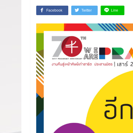
Facebook
Twitter
Line