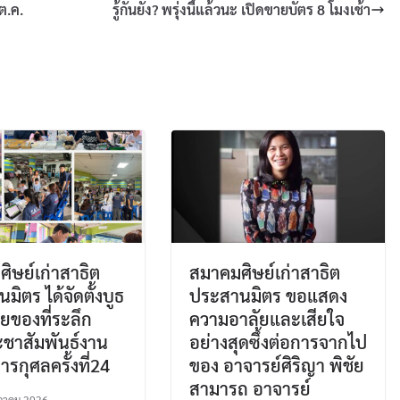
ต.ค.
รู้กันยัง? พรุ่งนี้แล้วนะ เปิดขายบัตร 8 โมงเช้า
ิษย์เก่าสาธิต
สมาคมศิษย์เก่าสาธิต
มิตร ได้จัดตั้งบูธ
ประสานมิตร ขอแสดง
ยของที่ระลึก
ความอาลัยและเสียใจ
ชาสัมพันธ์งาน
อย่างสุดซึ้งต่อการจากไป
ารกุศลครั้งที่24
ของ อาจารย์ศิริญา พิชัย
สามารถ อาจารย์
ภาคม 2026