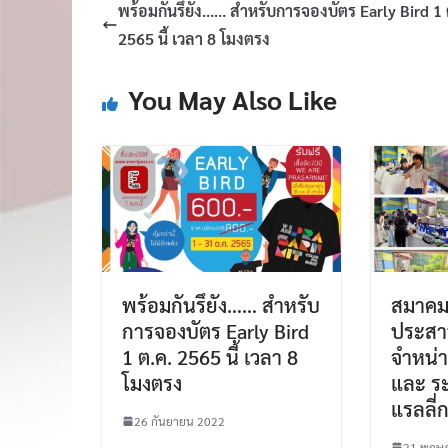
พร้อมกันรึยัง…… สำหรับการจองบัตร Early Bird 1 
2565 นี้ เวลา 8 โมงตรง
You May Also Like
พร้อมกันรึยัง…… สำหรับ
สมาคมศ
การจองบัตร Early Bird
ประสาน
1 ต.ค. 2565 นี้ เวลา 8
จำหน่า
โมงตรง
และ ระ
แรลลี่ก
26 กันยายน 2022
21 พฤษ