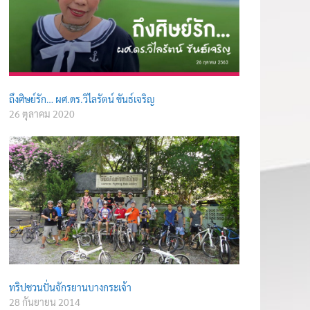
ถึงศิษย์รัก… ผศ.ดร.วิไลรัตน์ ขันธ์เจริญ
26 ตุลาคม 2020
ทริปชวนปั่นจักรยานบางกระเจ้า
28 กันยายน 2014