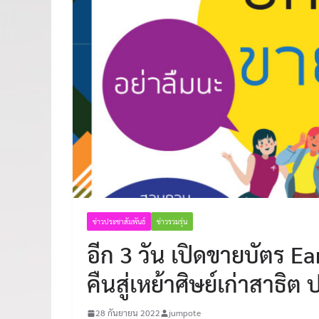
ข่าวประชาสัมพันธ์
ข่าวรวมรุ่น
อีก 3 วัน เปิดขายบัตร E
คืนสู่เหย้าศิษย์เก่าสาธิ
28 กันยายน 2022
jumpote