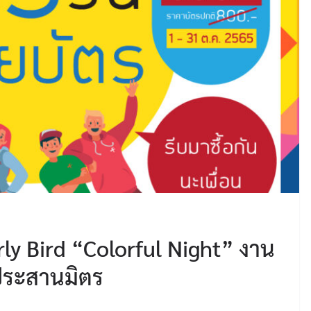
arly Bird “Colorful Night” งาน
ต ประสานมิตร