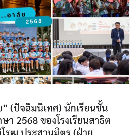
 (ปัจฉิมนิเทศ) นักเรียนชั้น
กษา 2568 ของโรงเรียนสาธิต
ิโรฒ ประสานมิตร (ฝ่าย