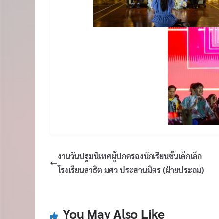
งานวันปฐมนิเทศผู้ปกครองนักเรียนชั้นเด็กเล็ก
โรงเรียนสาธิต มศว ประสานมิตร (ฝ่ายประถม)
You May Also Like