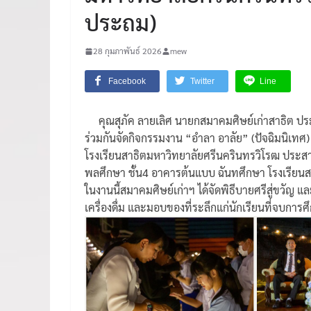
ประถม)
28 กุมภาพันธ์ 2026
mew
Facebook
Twitter
Line
คุณสุภัค ลายเลิศ นายกสมาคมศิษย์เก่าสาธิต 
ร่วมกันจัดกิจกรรมงาน “อำลา อาลัย” (ปัจฉิมนิเทศ)
โรงเรียนสาธิตมหาวิทยาลัยศรีนครินทรวิโรฒ ประสาน
พลศึกษา ชั้น4 อาคารต้นแบบ ฉันทศึกษา โรงเรียน
ในงานนี้สมาคมศิษย์เก่าฯ ได้จัดพิธีบายศรีสู่ขวัญ
เครื่องดื่ม และมอบของที่ระลึกแก่นักเรียนที่จบการ