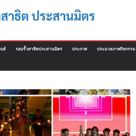
าสาธิต ประสานมิตร
นธ์
รอบรั้วสาธิตประสานมิตร
ประกาศ
ประมวลภาพกิจกรรม