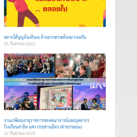
อยากได้บุญต้องกินเจ ถ้าอยากฮาเฮต้องมาเจอกัน
25 กันยายน 2022
งานเกษียณอายุราชการของคณาจารย์และบุคลากร
โรงเรียนสาธิต มศว ประสานมิตร (ฝ่ายประถม)
27 กันยายน 2025