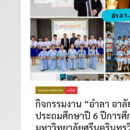
ประมวลภาพกิจกรรม
มาใหม่
กิจกรรมงาน “อำลา อาลัย”
ประถมศึกษาปี 6 ปีการศึ
มหาวิทยาลัยศรีนครินทรว