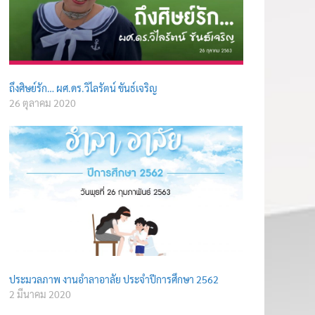
ถึงศิษย์รัก… ผศ.ดร.วิไลรัตน์ ขันธ์เจริญ
26 ตุลาคม 2020
ประมวลภาพ งานอำลาอาลัย ประจำปีการศึกษา 2562
2 มีนาคม 2020