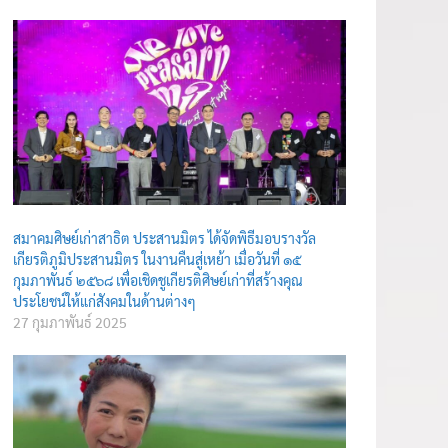
สมาคมศิษย์เก่าสาธิต ประสานมิตร ได้จัดพิธีมอบรางวัล
เกียรติภูมิประสานมิตร ในงานคืนสู่เหย้า เมื่อวันที่ ๑๕
กุมภาพันธ์ ๒๕๖๘ เพื่อเชิดชูเกียรติศิษย์เก่าที่สร้างคุณ
ประโยชน์ให้แก่สังคมในด้านต่างๆ
27 กุมภาพันธ์ 2025