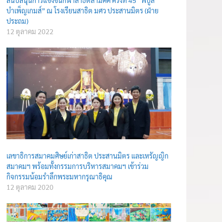
บำเพ็ญเกมส์” ณ โรงเรียนสาธิต มศว ประสานมิตร (ฝ่าย
ประถม)
12 ตุลาคม 2022
เลขาธิการสมาคมศิษย์เก่าสาธิต ประสานมิตร และเหรัญญิก
สมาคมฯ พร้อมทั้งกรรมการบริหารสมาคมฯ เข้าร่วม
กิจกรรมน้อมรำลึกพระมหากรุณาธิคุณ
12 ตุลาคม 2020