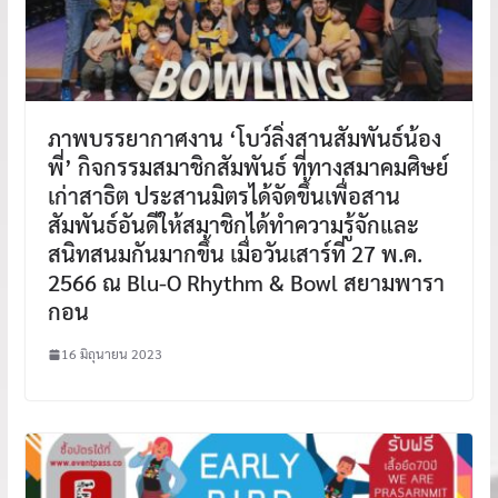
ภาพบรรยากาศงาน ‘โบว์ลิ่งสานสัมพันธ์น้อง
พี่’ กิจกรรมสมาชิกสัมพันธ์ ที่ทางสมาคมศิษย์
เก่าสาธิต ประสานมิตรได้จัดขึ้นเพื่อสาน
สัมพันธ์อันดีให้สมาชิกได้ทำความรู้จักและ
สนิทสนมกันมากขึ้น เมื่อวันเสาร์ที่ 27 พ.ค.
2566 ณ Blu-O Rhythm & Bowl สยามพารา
กอน
16 มิถุนายน 2023