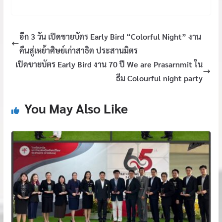
อีก 3 วัน เปิดขายบัตร Early Bird “Colorful Night” งาน
คืนสู่เหย้าศิษย์เก่าสาธิต ประสานมิตร
เปิดขายบัตร Early Bird งาน 70 ปี We are Prasarnmit ใน
ธีม Colourful night party
You May Also Like