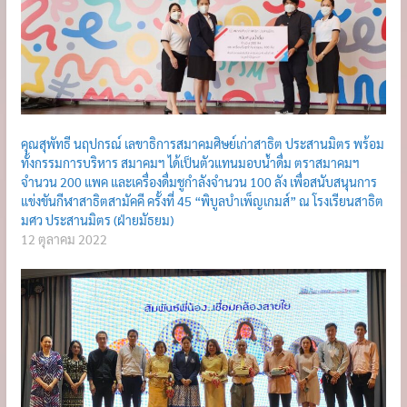
คุณสุพัทธี นฤปกรณ์ เลขาธิการสมาคมศิษย์เก่าสาธิต ประสานมิตร พร้อม
ทั้งกรรมการบริหาร สมาคมฯ ได้เป็นตัวแทนมอบน้ำดื่ม ตราสมาคมฯ
จำนวน 200 แพค และเครื่องดื่มชูกำลังจำนวน 100 ลัง เพื่อสนับสนุนการ
แข่งขันกีฬาสาธิตสามัคคี ครั้งที่ 45 “พิบูลบำเพ็ญเกมส์” ณ โรงเรียนสาธิต
มศว ประสานมิตร (ฝ่ายมัธยม)
12 ตุลาคม 2022