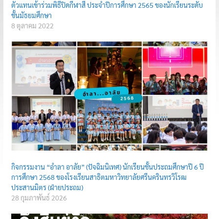
ตัวแทนเข้าร่วมพิธีปิดกีฬาสี ประจำปีการศึกษา 2565 ของนักเรียนระดับ
ชั้นมัธยมศึกษา
8 ตุลาคม 2022
กิจกรรมงาน “อำลา อาลัย” (ปัจฉิมนิเทศ) นักเรียนชั้นประถมศึกษาปี 6 ปี
การศึกษา 2568 ของโรงเรียนสาธิตมหาวิทยาลัยศรีนครินทรวิโรฒ
ประสานมิตร (ฝ่ายประถม)
28 กุมภาพันธ์ 2026