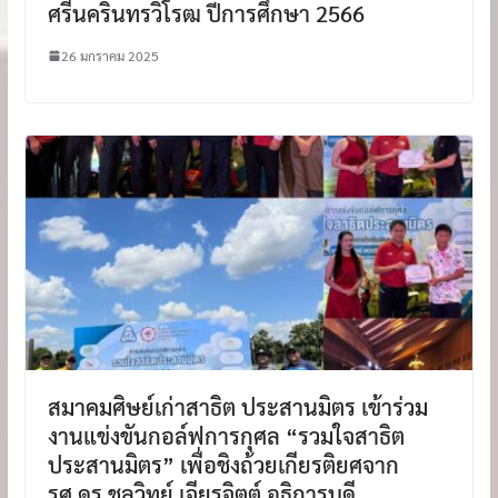
ศรีนครินทรวิโรฒ ปีการศึกษา 2566
26 มกราคม 2025
สมาคมศิษย์เก่าสาธิต ประสานมิตร เข้าร่วม
งานแข่งขันกอล์ฟการกุศล “รวมใจสาธิต
ประสานมิตร” เพื่อชิงถ้วยเกียรติยศจาก
รศ.ดร.ชลวิทย์ เจียรจิตต์ อธิการบดี