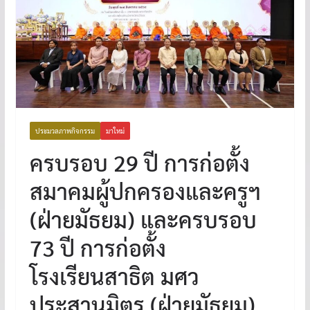
ประมวลภาพกิจกรรม
มาใหม่
ครบรอบ 29 ปี การก่อตั้ง
สมาคมผู้ปกครองและครูฯ
(ฝ่ายมัธยม) และครบรอบ
73 ปี การก่อตั้ง
โรงเรียนสาธิต มศว
ประสานมิตร (ฝ่ายมัธยม)