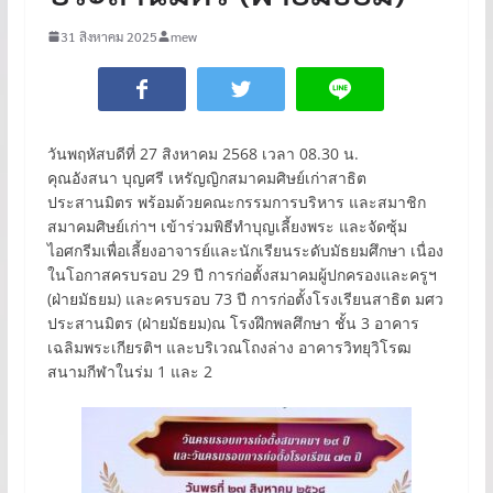
31 สิงหาคม 2025
mew
วันพฤหัสบดีที่ 27 สิงหาคม 2568 เวลา 08.30 น.
คุณอังสนา บุญศรี เหรัญญิกสมาคมศิษย์เก่าสาธิต
ประสานมิตร พร้อมด้วยคณะกรรมการบริหาร และสมาชิก
สมาคมศิษย์เก่าฯ เข้าร่วมพิธีทำบุญเลี้ยงพระ และจัดซุ้ม
ไอศกรีมเพื่อเลี้ยงอาจารย์และนักเรียนระดับมัธยมศึกษา เนื่อง
ในโอกาสครบรอบ 29 ปี การก่อตั้งสมาคมผู้ปกครองและครูฯ
(ฝ่ายมัธยม) และครบรอบ 73 ปี การก่อตั้งโรงเรียนสาธิต มศว
ประสานมิตร (ฝ่ายมัธยม)ณ โรงฝึกพลศึกษา ชั้น 3 อาคาร
เฉลิมพระเกียรติฯ และบริเวณโถงล่าง อาคารวิทยุวิโรฒ
สนามกีฬาในร่ม 1 และ 2