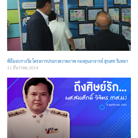
พิธีมอบรางวัล โครงการประกวดวาดภาพ กองทุนอาจารย์ สุรเดช วันทยา
11 ธันวาคม 2014