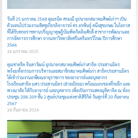
วันที่ 25 มกราคม 2568 คุณธนิต ศรมณี อุปนายกสมาคมศิษย์เก่าฯ เป็น
ตัวแทนไปร่วมงานเชิดชูเกียรติอาจารย์ ดร.อรพินธุ์ คนึงสุขเกษม ในโอกาส
ที่ได้รับพระราชทานปริญญาดุษฎีบัณฑิตกิตติมศักดิ์ สาขาการพัฒนาและ
การจัดการการศึกษา จากมหาวิทยาลัยศรีนครินทรวิโรฒ ปีการศึกษา
2566
26 มกราคม 2025
คุณชาคริต จินดาวัฒน์ อุปนายกสมาคมศิษย์เก่าสาธิต ประสานมิตร
พร้อมทั้งกรรมการบริหารและสมาชิกสมาคมศิษย์เก่า สาธิตประสานมิตร
ได้เข้าร่วมงานเกษียณอายุราชการ ของอาจารย์และบุคลากร
โรงเรียนสาธิต มศว ประสานมิตร (ฝ่ายมัธยม) พร้อมมอบของที่ระลึก และ
พวงมาลัย ใหักับอาจารย์ และบุคลากร เพื่อเป็นการแสดงมุทิตาจิต ณ ห้อง
ประชุม 208-209 ชั้น 2 ศูนย์ประชุมแห่งชาติสิริกิต์ วันศุกร์ที่ 20 กันยายน
2567
24 กันยายน 2024